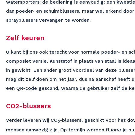
watersporters: de bediening is eenvoudig: een kwestie
dan poeder- en schuimblussers, maar wel erkend door h
sprayblussers vervangen te worden.
Zelf keuren
U kunt bij ons ook terecht voor normale poeder- en sc
composiet versie. Kunststof in plaats van staal is ide
in gewicht. Een ander groot voordeel van deze blusse
mag dit zelf doen om het jaar, dus na aanschaf heeft 
een QR-code gescand, waarna de gebruiker zelf de keuri
CO2-blussers
Verder leveren wij CO
-blussers, geschikt voor het do
2
mensen aanwezig zijn. Op termijn worden fluorvrije blu