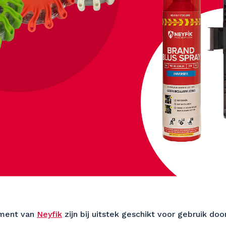
iment van
Neyfik
zijn bij uitstek geschikt voor gebruik doo