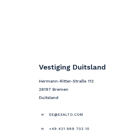
Vestiging Duitsland
Hermann-Ritter-Straße 112
28197 Bremen
Duitsland
DE@EXALTO.COM
+49 421 989 703 10