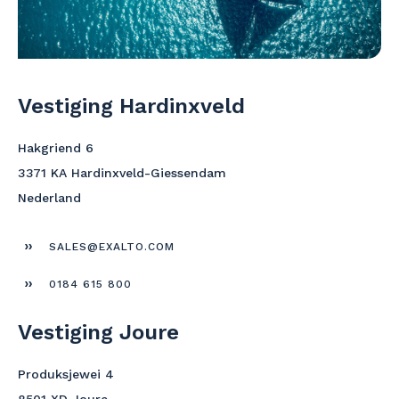
Vestiging Hardinxveld
Hakgriend 6
3371 KA Hardinxveld-Giessendam
Nederland
SALES@EXALTO.COM
0184 615 800
Vestiging Joure
Produksjewei 4
8501 XD Joure