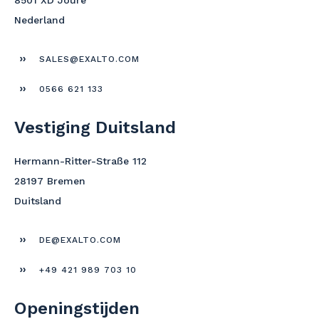
Nederland
SALES@EXALTO.COM
0566 621 133
Vestiging Duitsland
Hermann-Ritter-Straße 112
28197 Bremen
Duitsland
DE@EXALTO.COM
+49 421 989 703 10
Openingstijden