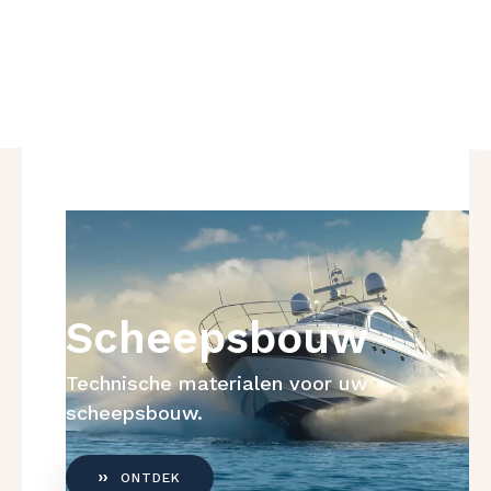
Scheepsbouw
Technische materialen voor uw
scheepsbouw.
ONTDEK