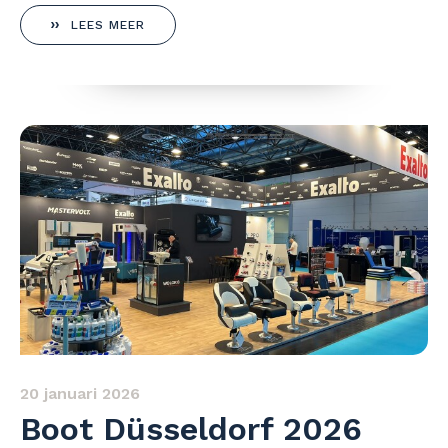
LEES MEER
20 januari 2026
Boot Düsseldorf 2026