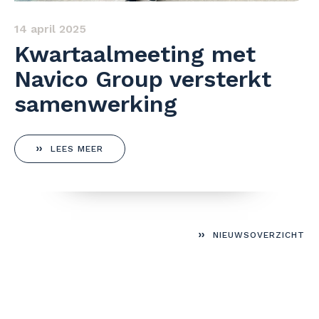
14 april 2025
Kwartaalmeeting met
Navico Group versterkt
samenwerking
LEES MEER
NIEUWSOVERZICHT