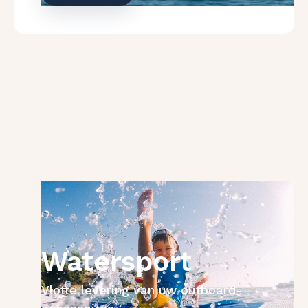
Watersport
Vlotte levering van uw outboard-