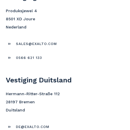
Produksjewei 4
8501 XD Joure
Nederland
SALES@EXALTO.COM
0566 621 133
Vestiging Duitsland
Hermann-Ritter-Straße 112
28197 Bremen
Duitsland
DE@EXALTO.COM