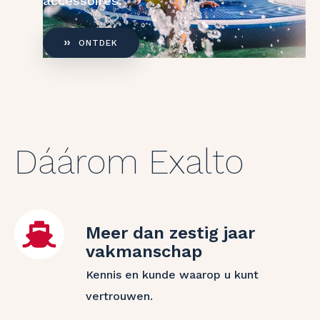
accessoires.
ONTDEK
Dáárom Exalto
Meer dan zestig jaar
vakmanschap
Kennis en kunde waarop u kunt
vertrouwen.