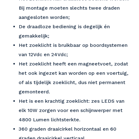
Bij montage moeten slechts twee draden
aangesloten worden;
De draadloze bediening is degelijk én
gemakkelijk;
Het zoeklicht is bruikbaar op boordsystemen
van 12Vdc en 24Vdc;
Het zoeklicht heeft een magneetvoet, zodat
het ook ingezet kan worden op een voertuig,
of als tijdelijk zoeklicht, dus niet permanent
gemonteerd.
Het is een krachtig zoeklicht: zes LEDS van
elk 10W zorgen voor een schijnwerper met
4800 Lumen lichtsterkte.
360 graden draaicirkel horizontaal en 60
graden draaicirkel verticaal