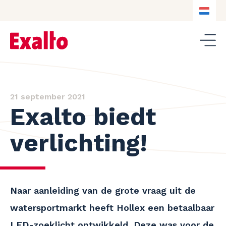
NL
NL
DE
EN
21 september 2021
Exalto biedt
verlichting!
Naar aanleiding van de grote vraag uit de
watersportmarkt heeft Hollex een betaalbaar
LED-zoeklicht ontwikkeld. Deze was voor de