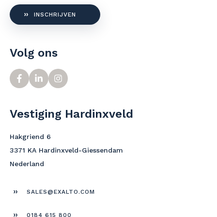
INSCHRIJVEN
Volg ons
Vestiging Hardinxveld
Hakgriend 6
3371 KA Hardinxveld-Giessendam
Nederland
SALES@EXALTO.COM
0184 615 800