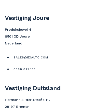
Vestiging Joure
Produksjewei 4
8501 XD Joure
Nederland
SALES@EXALTO.COM
0566 621 133
Vestiging Duitsland
Hermann-Ritter-Straße 112
28197 Bremen