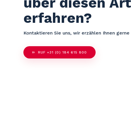
über diesen Art
erfahren?
Kontaktieren Sie uns, wir erzählen Ihnen gerne
RUF +31 (0) 184 615 800