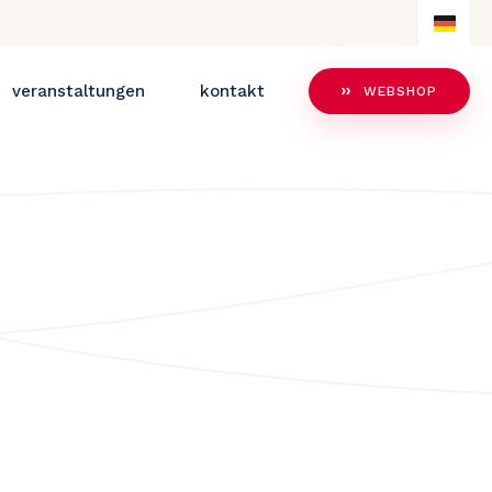
DE
NL
veranstaltungen
kontakt
WEBSHOP
DE
EN