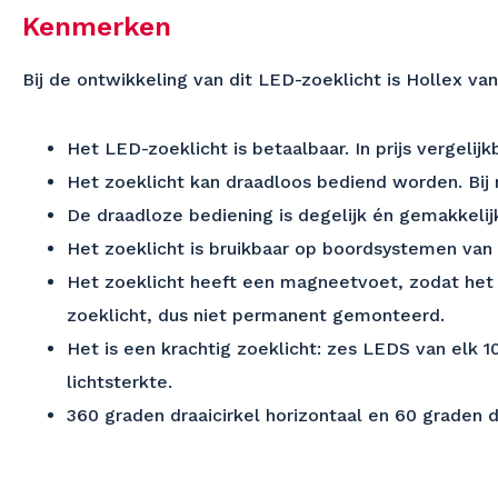
Kenmerken
Bij de ontwikkeling van dit LED-zoeklicht is Hollex v
Het LED-zoeklicht is betaalbaar. In prijs vergel
Het zoeklicht kan draadloos bediend worden. Bi
De draadloze bediening is degelijk én gemakkelij
Het zoeklicht is bruikbaar op boordsystemen van
Het zoeklicht heeft een magneetvoet, zodat het o
zoeklicht, dus niet permanent gemonteerd.
Het is een krachtig zoeklicht: zes LEDS van el
lichtsterkte.
360 graden draaicirkel horizontaal en 60 graden dr