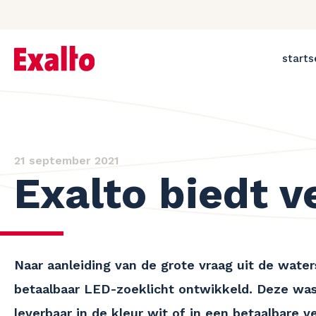
starts
21 september 2021
Exalto biedt v
Naar aanleiding van de grote vraag uit de wate
betaalbaar LED-zoeklicht ontwikkeld. Deze was
leverbaar in de kleur wit of in een betaalbare v