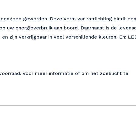
meengoed geworden. Deze vorm van verlichting biedt een
 op uw energieverbruik aan boord. Daarnaast is de levens
zijn verkrijgbaar in veel verschillende kleuren. En: LED
voorraad. Voor meer informatie of om het zoeklicht te