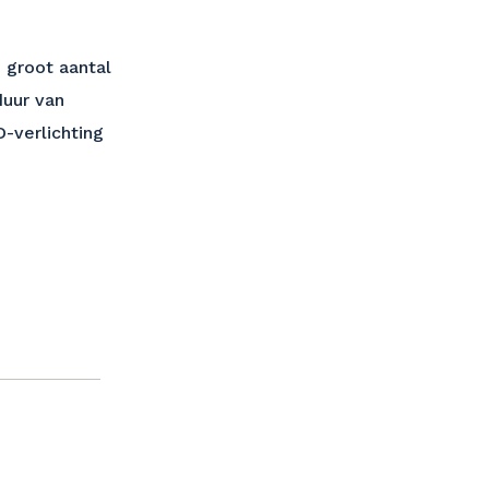
 groot aantal
duur van
-verlichting