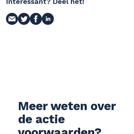
Interessant? Deel het!
Meer weten over
de actie
voorwaarden?