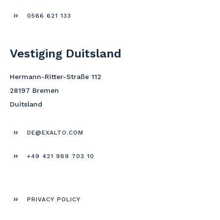
0566 621 133
Vestiging Duitsland
Hermann-Ritter-Straße 112
28197 Bremen
Duitsland
DE@EXALTO.COM
+49 421 989 703 10
PRIVACY POLICY