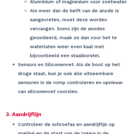
Aluminium of magnesium voor zoetwater.
Als meer dan de helft van de anode is
aangevreten, moet deze worden
vervangen. Soms zijn de anodes
geoxideerd, maak ze dan voor het te
waterlaten weer even kaal met
bijvoorbeeld een staalborstel.
Sensors en Siliconenvet: Als de boot op het
droge staat, kun je ook alle uitneembare
sensoren in de romp controleren en opnieuw
van siliconenvet voorzien.
3. Aandrijflijn
Controleer de schroefas en aandrijflijn op
speling en de staat van de lagers in de