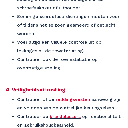
schroefaskoker of uithouder.
Sommige schroefasafdichtingen moeten voor
of tijdens het seizoen gesmeerd of ontlucht
worden.
Voer altijd een visuele controle uit op
lekkages bij de tewaterlating.
Controleer ook de roerinstallatie op
overmatige speling.
4. Veiligheidsuitrusting
Controleer of de
reddingsvesten
aanwezig zijn
en voldoen aan de wettelijke keuringseisen.
Controleer de
brandblussers
op functionaliteit
en gebruikshoudbaarheid.