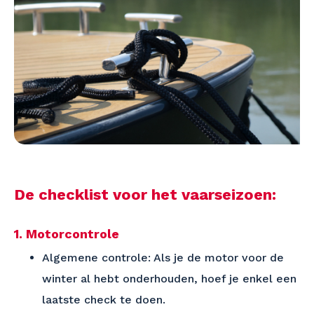
De checklist voor het vaarseizoen:
1. Motorcontrole
Algemene controle: Als je de motor voor de
winter al hebt onderhouden, hoef je enkel een
laatste check te doen.