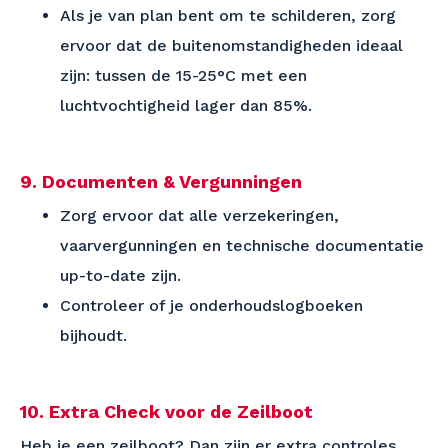
Als je van plan bent om te schilderen, zorg
ervoor dat de buitenomstandigheden ideaal
zijn: tussen de 15-25°C met een
luchtvochtigheid lager dan 85%.
9. Documenten & Vergunningen
Zorg ervoor dat alle verzekeringen,
vaarvergunningen en technische documentatie
up-to-date zijn.
Controleer of je onderhoudslogboeken
bijhoudt.
10. Extra Check voor de Zeilboot
Heb je een zeilboot? Dan zijn er extra controles