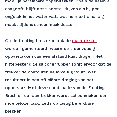
moeilijk bereikbare oppervlakken. Zoals de naam al
aangeeft, blijft deze borstel drijven als hij per
ongeluk in het water valt, wat hem extra handig
maakt tijdens schoonmaakklussen.
Op de floating brush kan ook de
raamtrekker
worden gemonteerd, waarmee u eenvoudig
oppverlakken van een afstand kunt drogen. Het
hittebestendige siliconenrubber zorgt ervoor dat de
trekker de contouren nauwkeurig volgt, wat
resulteert in een efficiënte droging van het
oppervlak. Met deze combinatie van de Floating
Brush en de raamtrekker wordt schoonmaken een
moeiteloze taak, zelfs op lastig bereikbare
plekken.