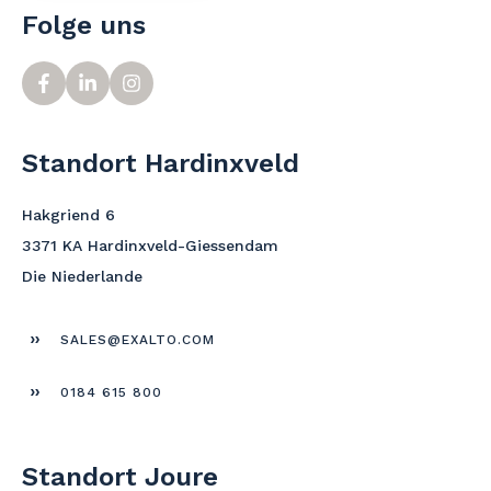
Folge uns
Standort Hardinxveld
Hakgriend 6
3371 KA Hardinxveld-Giessendam
Die Niederlande
SALES@EXALTO.COM
0184 615 800
Standort Joure