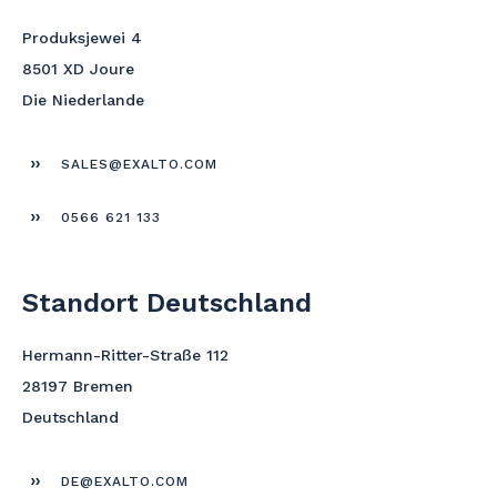
Produksjewei 4
8501 XD Joure
Die Niederlande
SALES@EXALTO.COM
0566 621 133
Standort Deutschland
Hermann-Ritter-Straße 112
28197 Bremen
Deutschland
DE@EXALTO.COM