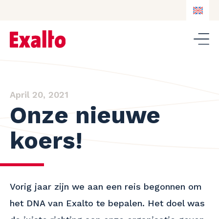
EN
NL
DE
EN
April 20, 2021
Onze nieuwe
koers!
Vorig jaar zijn we aan een reis begonnen om
het DNA van Exalto te bepalen. Het doel was