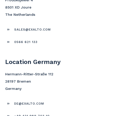
8501 XD Joure
The Netherlands
SALES@EXALTO.COM
0566 621 133
Location Germany
Hermann-Ritter-Straße 112
28197 Bremen
Germany
DE@EXALTO.COM
+49 421 989 703 10