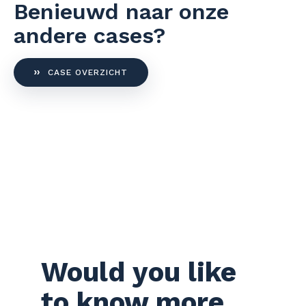
Benieuwd naar onze
andere cases?
CASE OVERZICHT
Would you like
to know more