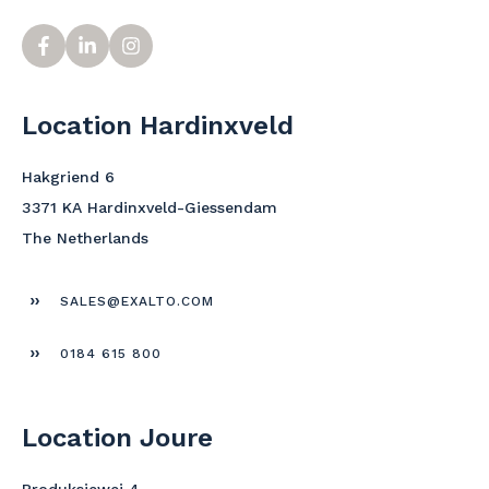
Location Hardinxveld
Hakgriend 6
3371 KA Hardinxveld-Giessendam
The Netherlands
SALES@EXALTO.COM
0184 615 800
Location Joure
Produksjewei 4