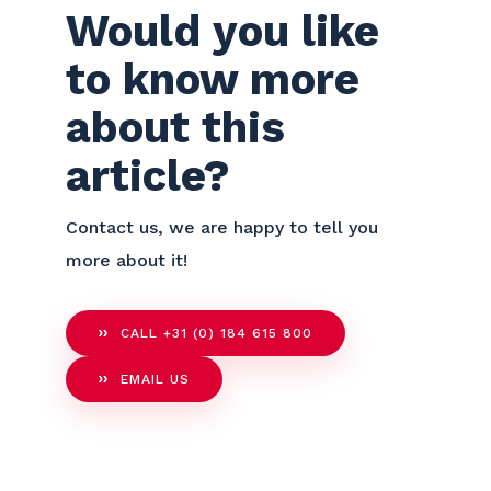
Would you like
to know more
about this
article?
Contact us, we are happy to tell you
more about it!
CALL +31 (0) 184 615 800
EMAIL US