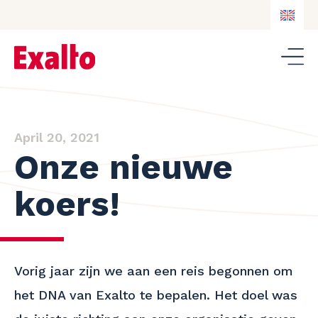
EN
NL
DE
EN
April 20, 2021
Onze nieuwe
koers!
Vorig jaar zijn we aan een reis begonnen om
het DNA van Exalto te bepalen. Het doel was