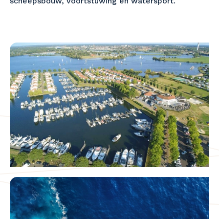
scheepsbouw, voortstuwing en watersport.