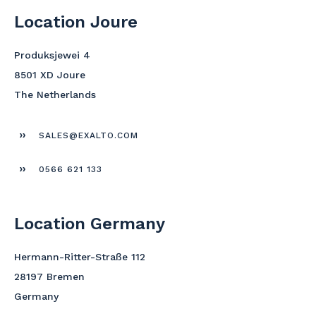
Location Joure
Produksjewei 4
8501 XD Joure
The Netherlands
SALES@EXALTO.COM
0566 621 133
Location Germany
Hermann-Ritter-Straße 112
28197 Bremen
Germany