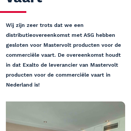
Wij zijn zeer trots dat we een
distributieovereenkomst met ASG hebben
gesloten voor Mastervolt producten voor de
commerciële vaart. De overeenkomst houdt
in dat Exalto de leverancier van Mastervolt
producten voor de commerciële vaart in
Nederland is!