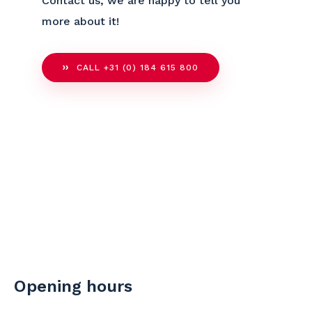
Contact us, we are happy to tell you
more about it!
CALL +31 (0) 184 615 800
Opening hours