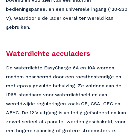
bovendien voorzien van een intuïtief
bedieningspaneel en een universele ingang (120-230
V), waardoor u de lader overal ter wereld kan
gebruiken.
Waterdichte acculaders
De waterdichte EasyCharge 6A en 10A worden
rondom beschermd door een roestbestendige en
met epoxy gevulde behuizing. Ze voldoen aan de
IP68-standaard voor waterdichtheid en aan
wereldwijde reguleringen zoals CE, CSA, CEC en
ABYC. De 12 V uitgang is volledig geïsoleerd en kan
zowel serieel als parallel worden geschakeld, voor
een hogere spanning of grotere stroomsterkte.