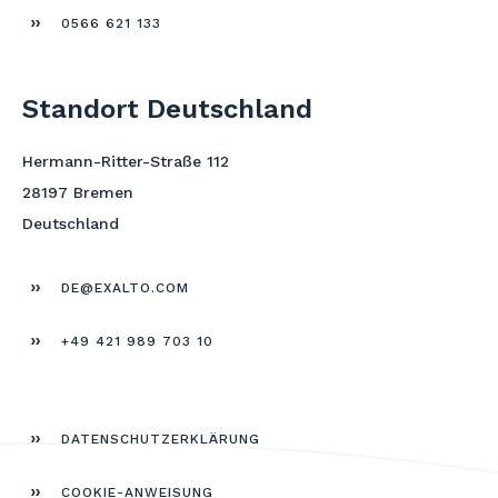
0566 621 133
Standort Deutschland
Hermann-Ritter-Straße 112
28197 Bremen
Deutschland
DE@EXALTO.COM
+49 421 989 703 10
DATEN­SCHUTZERKLÄRUNG
COOKIE-ANWEISUNG