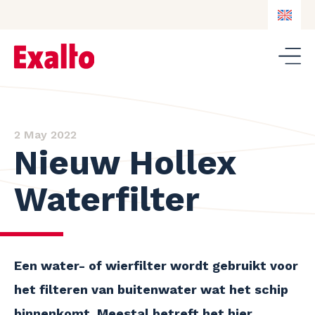
EN
NL
DE
EN
2 May 2022
Nieuw Hollex
Waterfilter
Een water- of wierfilter wordt gebruikt voor
het filteren van buitenwater wat het schip
binnenkomt. Meestal betreft het hier