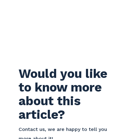
Would you like
to know more
about this
article?
Contact us, we are happy to tell you
more about it!