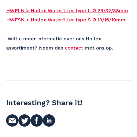
HWFLN > Hollex Waterfilter type L Ø 25/32/38mm
HWFSN > Hollex Waterfilter type S Ø 13/16/19mm
Wilt u meer informatie over ons Hollex
assortiment? Neem dan
contact
met ons op.
Interesting? Share it!