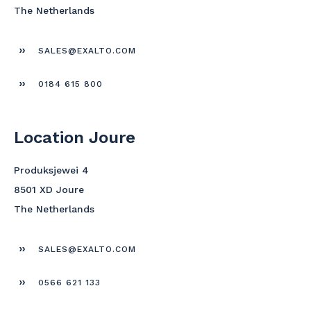
The Netherlands
SALES@EXALTO.COM
0184 615 800
Location Joure
Produksjewei 4
8501 XD Joure
The Netherlands
SALES@EXALTO.COM
0566 621 133