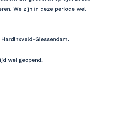
eren. We zijn in deze periode wel
in Hardinxveld-Giessendam.
tijd wel geopend.