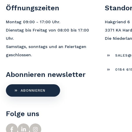
Öffnungszeiten
Standor
Montag 09:00 - 17:00
Uhr
.
Hakgriend 6
Dienstag bis Freitag von 08:00 bis 17:00
3371 KA Har
Uhr.
Die Niederla
Samstags, sonntags und an Feiertagen
geschlossen.
SALES@
0184 61
Abonnieren newsletter
ABONNIEREN
Folge uns