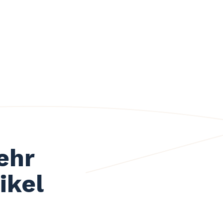
ehr
ikel