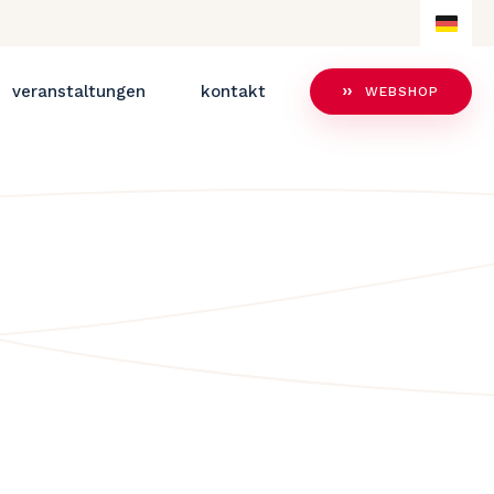
DE
NL
veranstaltungen
kontakt
WEBSHOP
DE
EN