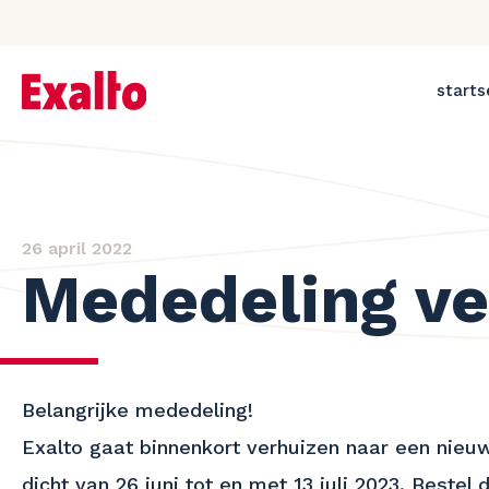
starts
26 april 2022
Mededeling ve
Belangrijke mededeling!
Exalto gaat binnenkort verhuizen naar een nieu
dicht van 26 juni tot en met 13 juli 2023. Beste