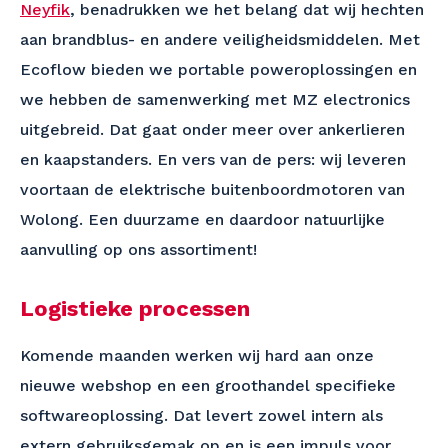
Neyfik
, benadrukken we het belang dat wij hechten
aan brandblus- en andere veiligheidsmiddelen. Met
Ecoflow bieden we portable poweroplossingen en
we hebben de samenwerking met MZ electronics
uitgebreid. Dat gaat onder meer over ankerlieren
en kaapstanders. En vers van de pers: wij leveren
voortaan de elektrische buitenboordmotoren van
Wolong. Een duurzame en daardoor natuurlijke
aanvulling op ons assortiment!
Logistieke processen
Komende maanden werken wij hard aan onze
nieuwe webshop en een groothandel specifieke
softwareoplossing. Dat levert zowel intern als
extern gebruiksgemak op en is een impuls voor