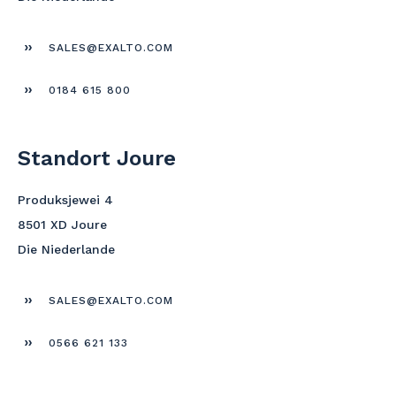
SALES@EXALTO.COM
0184 615 800
Standort Joure
Produksjewei 4
8501 XD Joure
Die Niederlande
SALES@EXALTO.COM
0566 621 133