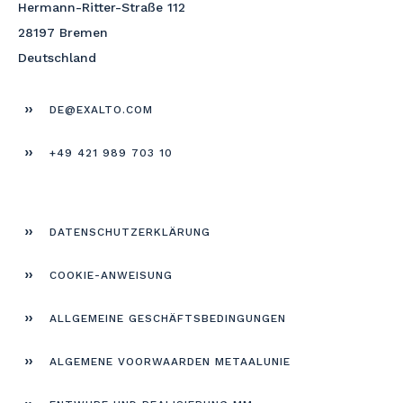
Hermann-Ritter-Straße 112
28197 Bremen
Deutschland
DE@EXALTO.COM
+49 421 989 703 10
DATEN­SCHUTZERKLÄRUNG
COOKIE-ANWEISUNG
ALLGEMEINE GESCHÄFTS­BEDINGUNGEN
ALGEMENE VOORWAARDEN METAALUNIE