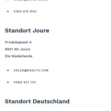
0184 615 800
Standort Joure
Produksjewei 4
8501 XD Joure
Die Niederlande
SALES@EXALTO.COM
0566 621 133
Standort Deutschland