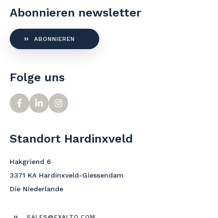
Abonnieren newsletter
ABONNIEREN
Folge uns
Standort Hardinxveld
Hakgriend 6
3371 KA Hardinxveld-Giessendam
Die Niederlande
SALES@EXALTO.COM