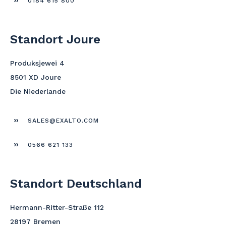
0184 615 800
Standort Joure
Produksjewei 4
8501 XD Joure
Die Niederlande
SALES@EXALTO.COM
0566 621 133
Standort Deutschland
Hermann-Ritter-Straße 112
28197 Bremen