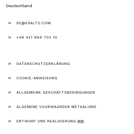
Deutschland
DE@EXALTO.COM
+49 421 989 703 10
DATEN­SCHUTZERKLÄRUNG
COOKIE-ANWEISUNG
ALLGEMEINE GESCHÄFTS­BEDINGUNGEN
ALGEMENE VOORWAARDEN METAALUNIE
ENTWURF UND REALISIERUNG
MM