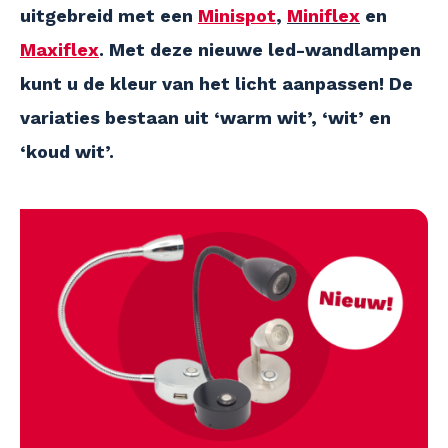
uitgebreid met een
Minispot
,
Miniflex
en
Maxiflex
. Met deze nieuwe led-wandlampen
kunt u de kleur van het licht aanpassen! De
variaties bestaan uit ‘warm wit’, ‘wit’ en
‘koud wit’.