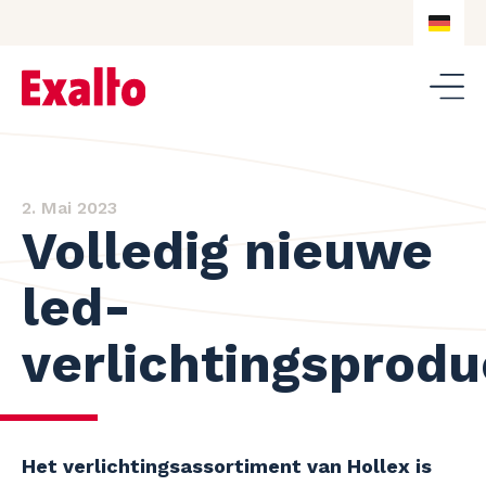
DE
NL
DE
EN
2. Mai 2023
Volledig nieuwe
led-
verlichtingsprodu
Het verlichtingsassortiment van Hollex is