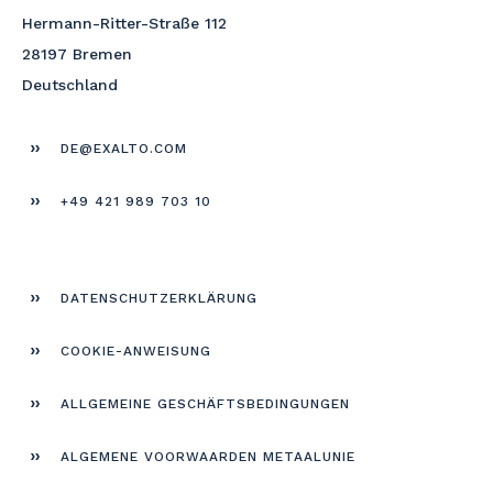
Hermann-Ritter-Straße 112
28197 Bremen
Deutschland
DE@EXALTO.COM
+49 421 989 703 10
DATEN­SCHUTZERKLÄRUNG
COOKIE-ANWEISUNG
ALLGEMEINE GESCHÄFTS­BEDINGUNGEN
ALGEMENE VOORWAARDEN METAALUNIE