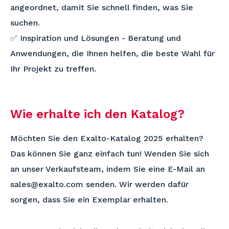
angeordnet, damit Sie schnell finden, was Sie
suchen.
✅ Inspiration und Lösungen - Beratung und
Anwendungen, die Ihnen helfen, die beste Wahl für
Ihr Projekt zu treffen.
Wie erhalte ich den Katalog?
Möchten Sie den Exalto-Katalog 2025 erhalten?
Das können Sie ganz einfach tun! Wenden Sie sich
an unser Verkaufsteam, indem Sie eine E-Mail an
sales@exalto.com senden. Wir werden dafür
sorgen, dass Sie ein Exemplar erhalten.