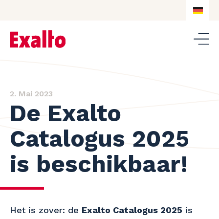
DE
NL
DE
EN
2. Mai 2023
De Exalto
Catalogus 2025
is beschikbaar!
Het is zover: de
Exalto Catalogus 2025
is