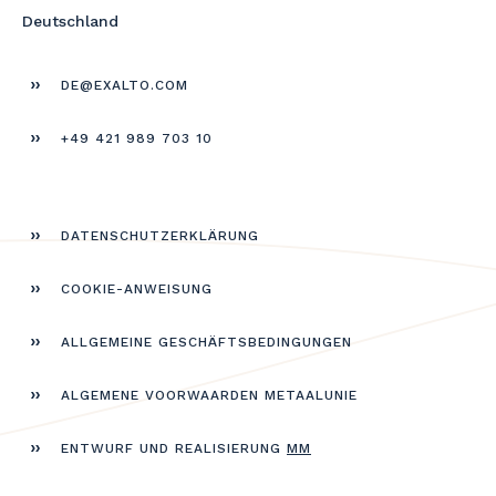
Deutschland
DE@EXALTO.COM
+49 421 989 703 10
DATEN­SCHUTZERKLÄRUNG
COOKIE-ANWEISUNG
ALLGEMEINE GESCHÄFTS­BEDINGUNGEN
ALGEMENE VOORWAARDEN METAALUNIE
ENTWURF UND REALISIERUNG
MM