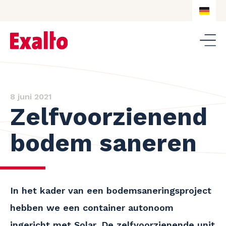
DE
NL
DE
EN
8 juni 2021
Zelfvoorzienend
bodem saneren
In het kader van een bodemsaneringsproject
hebben we een container autonoom
ingericht met Solar. De zelfvoorzienende unit