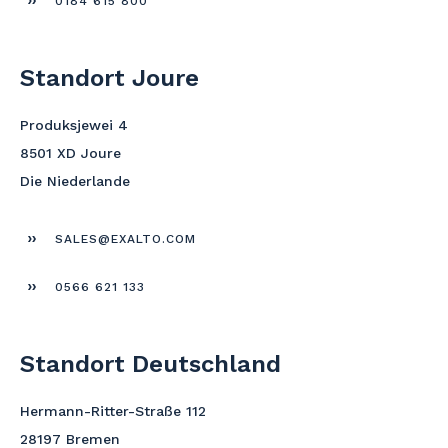
0184 615 800
Standort Joure
Produksjewei 4
8501 XD Joure
Die Niederlande
SALES@EXALTO.COM
0566 621 133
Standort Deutschland
Hermann-Ritter-Straße 112
28197 Bremen